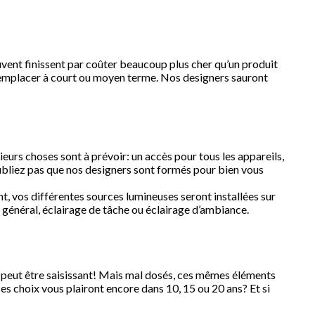
ouvent finissent par coûter beaucoup plus cher qu’un produit
u remplacer à court ou moyen terme. Nos designers sauront
urs choses sont à prévoir: un accès pour tous les appareils,
’oubliez pas que nos designers sont formés pour bien vous
t, vos différentes sources lumineuses seront installées sur
 général, éclairage de tâche ou éclairage d’ambiance.
t peut être saisissant! Mais mal dosés, ces mêmes éléments
es choix vous plairont encore dans 10, 15 ou 20 ans? Et si