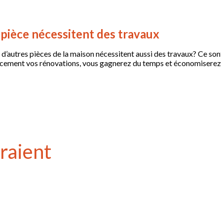
s pièce nécessitent des travaux
i d’autres pièces de la maison nécessitent aussi des travaux? Ce so
cacement vos rénovations, vous gagnerez du temps et économiserez 
rraient