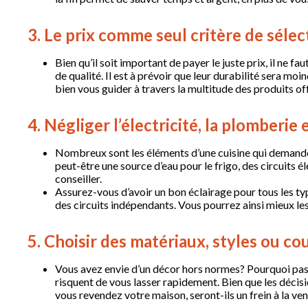
3. Le prix comme seul critère de sélec
Bien qu’il soit important de payer le juste prix, il ne
de qualité. Il est à prévoir que leur durabilité sera m
bien vous guider à travers la multitude des produits of
4. Négliger l’électricité, la plomberie e
Nombreux sont les éléments d’une cuisine qui demandent
peut-être une source d’eau pour le frigo, des circuits
conseiller.
Assurez-vous d’avoir un bon éclairage pour tous les ty
des circuits indépendants. Vous pourrez ainsi mieux les
5. Choisir des matériaux, styles ou co
Vous avez envie d’un décor hors normes? Pourquoi pas!
risquent de vous lasser rapidement. Bien que les décisi
vous revendez votre maison, seront-ils un frein à la ve