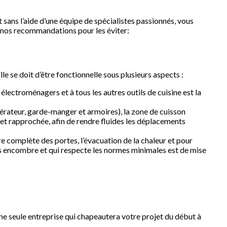
t sans l’aide d’une équipe de spécialistes passionnés, vous
t nos recommandations pour les éviter:
le se doit d’être fonctionnelle sous plusieurs aspects :
 électroménagers et à tous les autres outils de cuisine est la
igérateur, garde-manger et armoires), la zone de cuisson
e et rapprochée, afin de rendre fluides les déplacements
e complète des portes, l’évacuation de la chaleur et pour
 sans encombre et qui respecte les normes minimales est de mise
 une seule entreprise qui chapeautera votre projet du début à