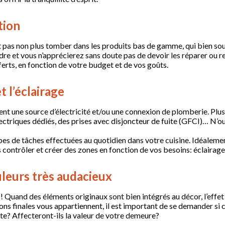
tion
 faut pas non plus tomber dans les produits bas de gamme, qui bien s
oindre et vous n’apprécierez sans doute pas de devoir les réparer o
ferts, en fonction de votre budget et de vos goûts.
t l’éclairage
 une source d’électricité et/ou une connexion de plomberie. Plusie
 électriques dédiés, des prises avec disjoncteur de fuite (GFCI)… N
pes de tâches effectuées au quotidien dans votre cuisine. Idéalemen
 contrôler et créer des zones en fonction de vos besoins: éclairage
uleurs très audacieux
 Quand des éléments originaux sont bien intégrés au décor, l’effe
ons finales vous appartiennent, il est important de se demander si c
nte? Affecteront-ils la valeur de votre demeure?